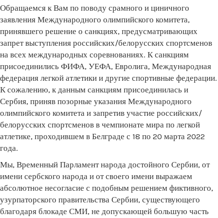
Обращаемся к Вам по поводу срамного и циничного
заявления Международного олимпийского комитета,
принявшего решение о санкциях, предусматривающих
запрет выступления российских/белорусских спортсменов
на всех международных соревнованиях. К санкциям
присоединились ФИФА, УЕФА, Евролига, Международная
федерация легкой атлетики и другие спортивные федерации.
К сожалению, к данным санкциям присоединилась и
Сербия, приняв позорные указания Международного
олимпийского комитета и запретив участие российских/
белорусских спортсменов в чемпионате мира по легкой
атлетике, проходившем в Белграде с 18 по 20 марта 2022
года.
Мы, Временный Парламент народа достойного Сербии, от
имени сербского народа и от своего имени выражаем
абсолютное несогласие с подобным решением фиктивного,
узурпаторского правительства Сербии, существующего
благодаря блокаде СМИ, не допускающей большую часть