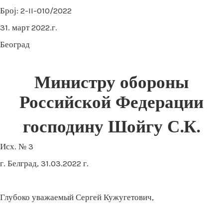
Број: 2-II-010/2022
31. март 2022.г.
Београд
Министру обороны
Российской Федерации
господину Шойгу С.К.
Исх. № 3
г. Белград, 31.03.2022 г.
Глубоко уважаемый Сергей Кужугетович,