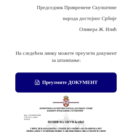
Председник Привремене Скупштине
народа достојног Србије
Оливера Ж. Илић
На следећем линку можете преузети документ
за штампање:
Преузмите ДОКУМЕНТ