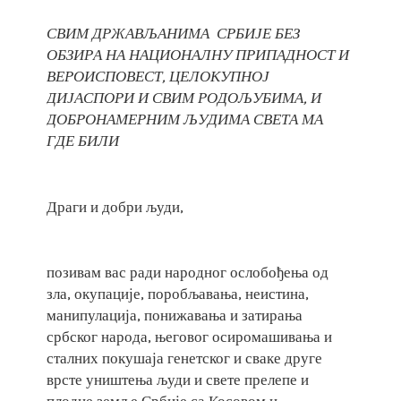
СВИМ ДРЖАВЉАНИМА СРБИЈЕ БЕЗ
ОБЗИРА НА НАЦИОНАЛНУ ПРИПАДНОСТ И
ВЕРОИСПОВЕСТ, ЦЕЛОКУПНОЈ
ДИЈАСПОРИ И СВИМ РОДОЉУБИМА, И
ДОБРОНАМЕРНИМ ЉУДИМА СВЕТА МА
ГДЕ БИЛИ
Драги и добри људи,
позивам вас ради народног ослобођења од
зла, окупације, поробљавања, неистина,
манипулација, понижавања и затирања
србског народа, његовог осиромашивања и
сталних покушаја генетског и сваке друге
врсте уништења људи и свете прелепе и