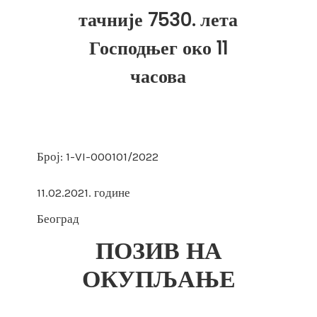
тачније 7530. лета
Господњег око 11
часова
Број: 1-VI-000101/2022
11.02.2021. године
Београд
ПОЗИВ НА
ОКУПЉАЊЕ