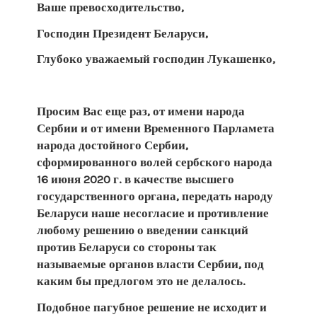
Ваше превосходительство,
Господин Президент Беларуси,
Глубоко уважаемый господин Лукашенко,
Просим Вас еще раз, от имени народа
Сербии и от имени Временного Парламета
народа достойного Сербии,
сформированного волей сербского народа
16 июня 2020 г. в качестве высшего
государственного органа, передать народу
Беларуси наше несогласие и противление
любому решению о введении санкций
против Беларуси со стороны так
называемые органов власти Сербии, под
каким бы предлогом это не делалось.
Подобное пагубное решение не исходит и