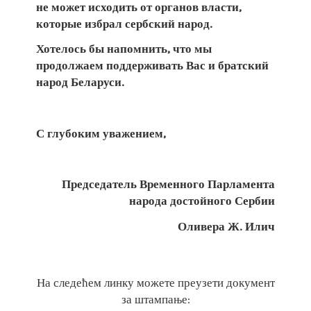
не может исходить от органов власти,
которые избрал сербский народ.
Хотелось бы напомнить, что мы
продолжаем поддерживать Вас и братский
народ Беларуси.
С глубоким уважением,
Председатель Временного Парламента
народа достойного Сербии
Оливера Ж. Илич
На следећем линку можете преузети документ
за штампање: