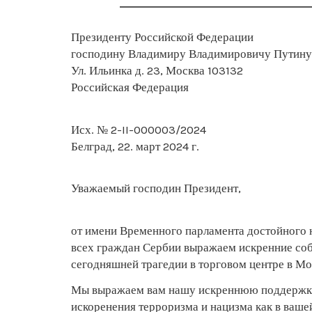
Президенту Российской Федерации
господину Владимиру Владимировичу Путину
Ул. Ильинка д. 23, Москва 103132
Российская Федерация
Исх. № 2-II-000003/2024
Белград, 22. март 2024 г.
Уважаемый господин Президент,
от имени Временного парламента достойного 
всех граждан Сербии выражаем искренние со
сегодняшней трагедии в торговом центре в Мо
Мы выражаем вам нашу искреннюю поддержку
искоренения терроризма и нацизма как в вашей 