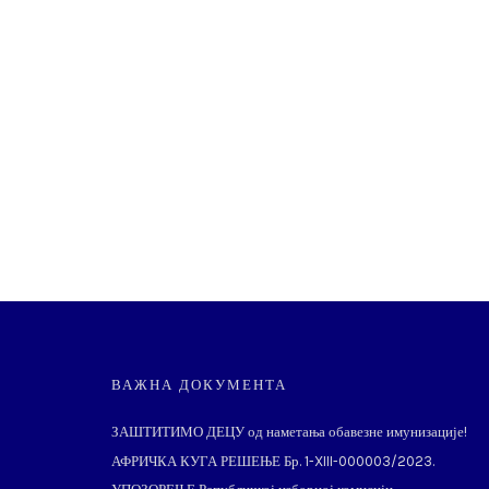
ВАЖНА ДОКУМЕНТА
ЗАШТИТИМО ДЕЦУ од наметања обавезне имунизације!
АФРИЧКА КУГА РЕШЕЊЕ Бр. 1-XIII-000003/2023.