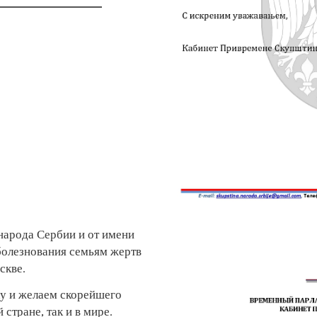
народа Сербии и от имени
болезнования семьям жертв
скве.
 и желаем скорейшего
стране, так и в мире.