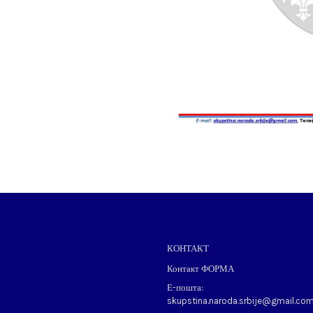
КОНТАКТ
Контакт ФОРМА
Е-пошта:
skupstina.naroda.srbije@gmail.co