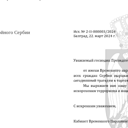
ойного Сербии