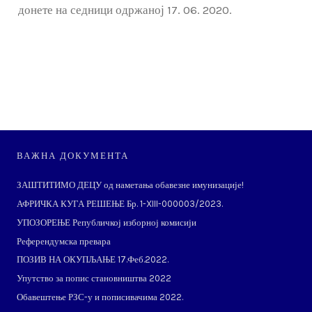
донете на седници одржаној 17. 06. 2020.
ВАЖНА ДОКУМЕНТА
ЗАШТИТИМО ДЕЦУ од наметања обавезне имунизације!
АФРИЧКА КУГА РЕШЕЊЕ Бр. 1-XIII-000003/2023.
УПОЗОРЕЊЕ Републичкој изборној комисији
Референдумска превара
ПОЗИВ НА ОКУПЉАЊЕ 17.Феб.2022.
Упутство за попис становништва 2022
Обавештење РЗС-у и пописивачима 2022.