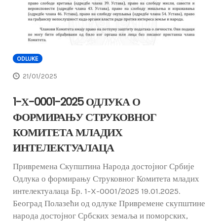
ODLUKE
21/01/2025
1-Х-0001-2025 ОДЛУКА О
ФОРМИРАЊУ СТРУКОВНОГ
КОМИТЕТА МЛАДИХ
ИНТЕЛЕКТУАЛАЦА
Привремена Скупштина Народа достојног Србије
Одлука о формирању Струковног Комитета младих
интелектуалаца Бр. 1-X-0001/2025 19.01.2025.
Београд Полазећи од одлуке Привремене скупштине
народа достојног Србских земаља и поморских,