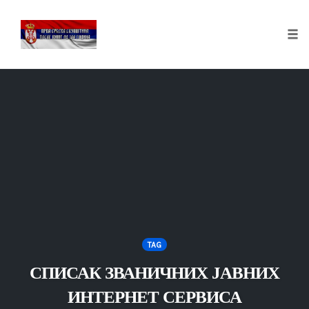
Tog
nav
Skip
to
content
TAG
СПИСАК ЗВАНИЧНИХ ЈАВНИХ
ИНТЕРНЕТ СЕРВИСА