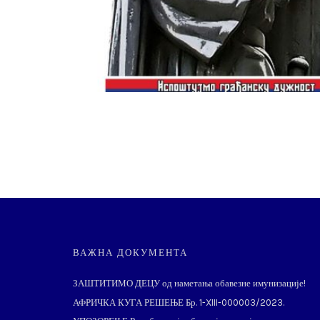
ВАЖНА ДОКУМЕНТА
ЗАШТИТИМО ДЕЦУ од наметања обавезне имунизације!
АФРИЧКА КУГА РЕШЕЊЕ Бр. 1-XIII-000003/2023.