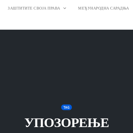
ЗАШТИТИТЕ СВОЈА ПРАВА
МЕЂУНАРОДНА САРАДЊА
TAG
УПОЗОРЕЊЕ