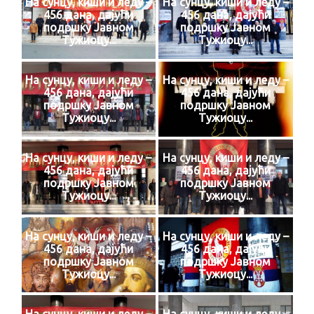
На сунцу, киши и леду –
На сунцу, киши и леду –
456 дана, дајући
456 дана, дајући
подршку Јавном
подршку Јавном
Тужиоцу...
Тужиоцу...
На сунцу, киши и леду –
На сунцу, киши и леду –
456 дана, дајући
456 дана, дајући
подршку Јавном
подршку Јавном
Тужиоцу...
Тужиоцу...
На сунцу, киши и леду –
На сунцу, киши и леду –
456 дана, дајући
456 дана, дајући
подршку Јавном
подршку Јавном
Тужиоцу...
Тужиоцу...
На сунцу, киши и леду –
На сунцу, киши и леду –
456 дана, дајући
456 дана, дајући
подршку Јавном
подршку Јавном
Тужиоцу...
Тужиоцу...
На сунцу, киши и леду –
На сунцу, киши и леду –