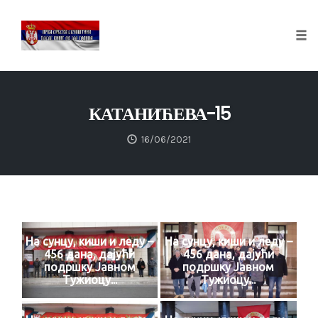
Tog
nav
Skip
to
КАТАНИЋЕВА-15
content
16/06/2021
На сунцу, киши и леду –
На сунцу, киши и леду –
456 дана, дајући
456 дана, дајући
подршку Јавном
подршку Јавном
Тужиоцу...
Тужиоцу...