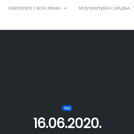
ЗАШТИТИТЕ СВОЈА ПРАВА
МЕЂУНАРОДНА САРАДЊА
TAG
16.06.2020.