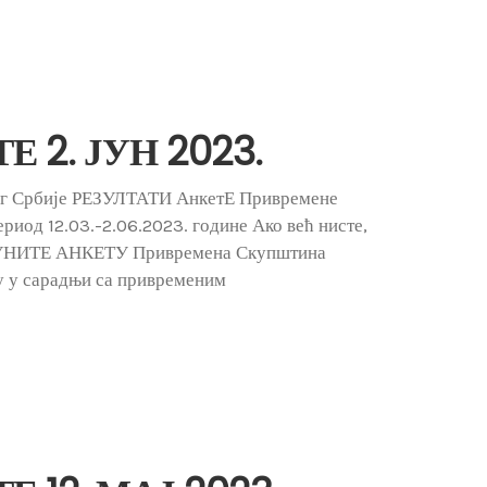
 2. ЈУН 2023.
ог Србије РЕЗУЛТАТИ АнкетЕ Привремене
риод 12.03.-2.06.2023. године Ако већ нисте,
ПУНИТЕ АНКЕТУ Привремена Скупштина
у у сарадњи са привременим