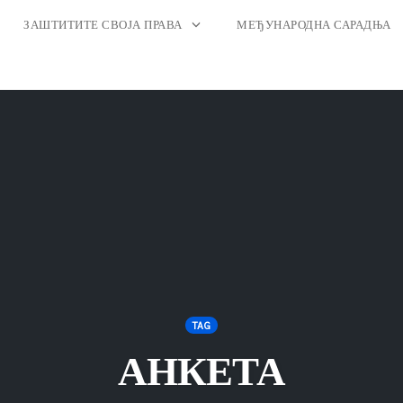
ЗАШТИТИТЕ СВОЈА ПРАВА
МЕЂУНАРОДНА САРАДЊА
TAG
АНКЕТА