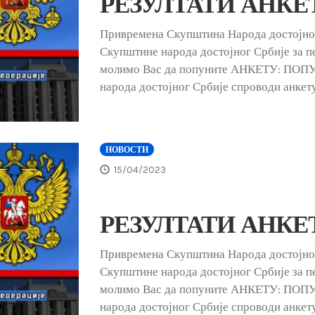
РЕЗУЛТАТИ АНКЕТЕ
Привремена Скупштина Народа достојн
Скупштине народа достојног Србије за пе
молимо Вас да попуните АНКЕТУ: ПО
народа достојног Србије спроводи анкет
НОВОСТИ
15/04/2023
РЕЗУЛТАТИ АНКЕТЕ
Привремена Скупштина Народа достојн
Скупштине народа достојног Србије за пе
молимо Вас да попуните АНКЕТУ: ПО
народа достојног Србије спроводи анкет