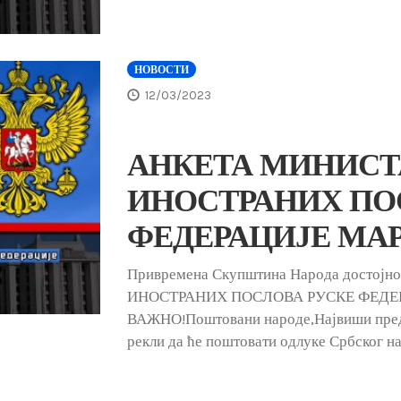
НОВОСТИ
12/03/2023
АНКЕТА МИНИСТ
ИНОСТРАНИХ ПО
ФЕДЕРАЦИЈЕ МАРТ
Привремена Скупштина Народа достој
ИНОСТРАНИХ ПОСЛОВА РУСКЕ ФЕДЕР
ВАЖНО!Поштовани народе,Највиши предс
рекли да ће поштовати одлуке Србског н