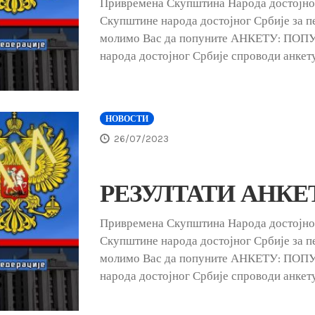
Привремена Скупштина Народа достојн
Скупштине народа достојног Србије за пер
молимо Вас да попуните АНКЕТУ: ПО
народа достојног Србије спроводи анкет
НОВОСТИ
26/07/2023
РЕЗУЛТАТИ АНКЕТЕ
Привремена Скупштина Народа достојн
Скупштине народа достојног Србије за пе
молимо Вас да попуните АНКЕТУ: ПО
народа достојног Србије спроводи анкет