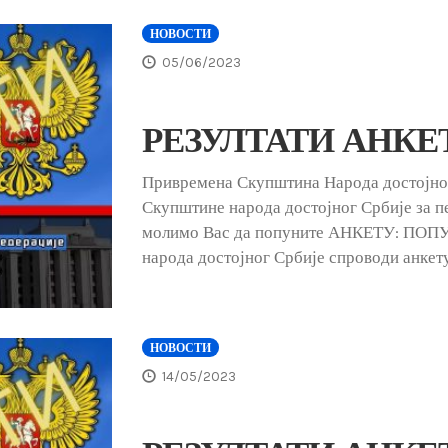
НОВОСТИ
05/06/2023
РЕЗУЛТАТИ АНКЕТЕ
Привремена Скупштина Народа достојн
Скупштине народа достојног Србије за пе
молимо Вас да попуните АНКЕТУ: ПО
народа достојног Србије спроводи анкет
НОВОСТИ
14/05/2023