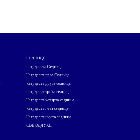
СЕДНИЦЕ
Четрдесета Седница
Четрдесет прва Седница
m
Четрдесет друга седница
Четрдесет трећа седница
Четрдесет четврта седница
Четрдесет пета седница
Четрдесет шеста седница
СВЕ ОДЛУКЕ