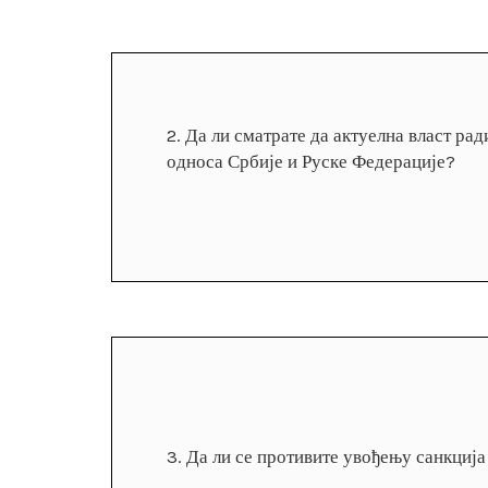
2.
Да ли сматрате да актуелна власт ра
односа Србије и Руске Федерације?
3.
Да ли се противите увођењу санкција