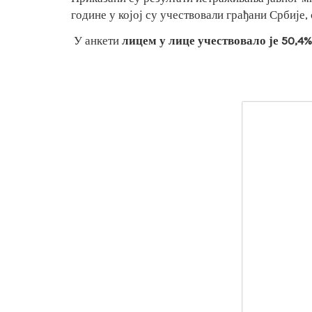
године у којој су учествовали грађани Србије
У анкети
лицем у лице учествовало је 50,4%