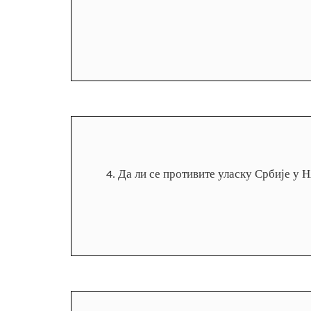
4.
Да ли се противите уласку Србије у 