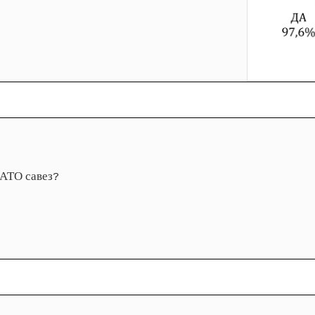
НАТО савез?