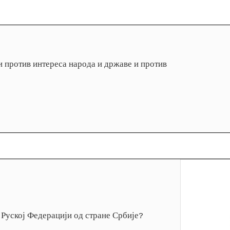
ди против интереса народа и државе и против
 Руској Федерацији од стране Србије?