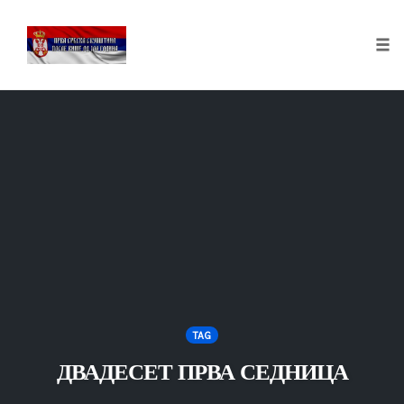
Tog
nav
Skip
to
content
TAG
ДВАДЕСЕТ ПРВА СЕДНИЦА