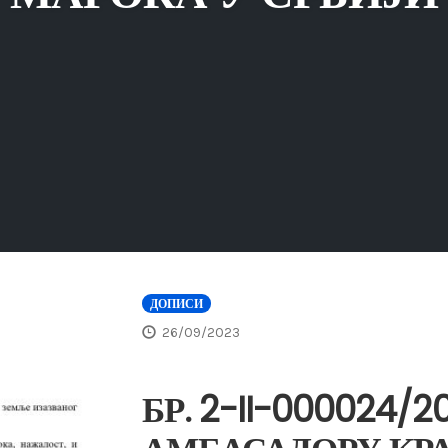
ДОПИСИ
26/09/2023
БР. 2-II-000024/