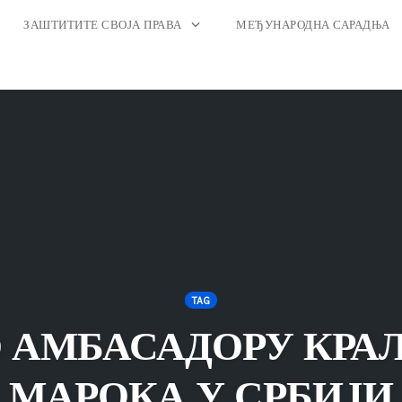
ЗАШТИТИТЕ СВОЈА ПРАВА
МЕЂУНАРОДНА САРАДЊА
TAG
 АМБАСАДОРУ КРА
МАРОКА У СРБИЈИ