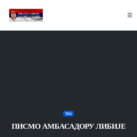
Tog
nav
Skip
to
content
TAG
ПИСМО АМБАСАДОРУ ЛИБИЈЕ