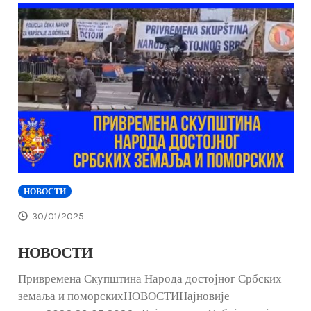
НОВОСТИ
30/01/2025
НОВОСТИ
Привремена Скупштина Народа достојног Србских
земаља и поморскихНОВОСТИНајновије