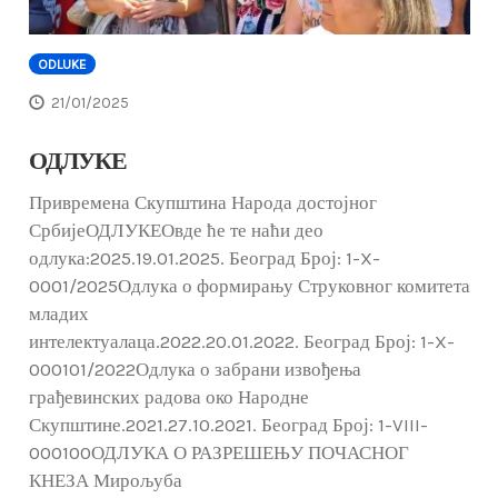
ODLUKE
21/01/2025
ОДЛУКЕ
Привремена Скупштина Народа достојног
СрбијеОДЛУКЕОвде ће те наћи део
одлука:2025.19.01.2025. Београд Број: 1-X-
0001/2025Одлука о формирању Струковног комитета
младих
интелектуалаца.2022.20.01.2022. Београд Број: 1-X-
000101/2022Одлука о забрани извођења
грађевинских радова око Народне
Скупштине.2021.27.10.2021. Београд Број: 1-VIII-
000100ОДЛУКА О РАЗРЕШЕЊУ ПОЧАСНОГ
КНЕЗА Мирољуба