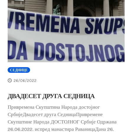
СЕДНИЦЕ
26/06/2022
ДВАДЕСЕТ ДРУГА СЕДНИЦА
Привремена Скупштина Народа достојног
СрбијеДвадесет друга СедницаПривремене
Скупштине Народа ДОСТОЈНОГ Србије Одржана
26.06.2022. испред манастира РаваницаДана 26.