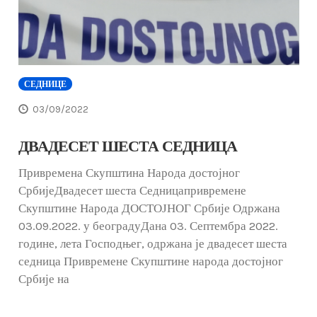
СЕДНИЦЕ
03/09/2022
ДВАДЕСЕТ ШЕСТА СЕДНИЦА
Привремена Скупштина Народа достојног
СрбијеДвадесет шеста Седницапривремене
Скупштине Народа ДОСТОЈНОГ Србије Одржана
03.09.2022. у београдуДана 03. Септембра 2022.
године, лета Господњег, одржана је двадесет шеста
седница Привремене Скупштине народа достојног
Србије на