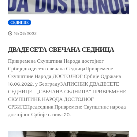
СЕДНИЦЕ
16/06/2022
ДВАДЕСЕТА СВЕЧАНА СЕДНИЦА
Привремена Скупштина Народа достојног
Србиједвадесета свечана СедницаПривремене
Скупштине Народа ДОСТОЈНОГ Србије Одржана
16.06.2022. у БеоградуЗАПИСНИК ДВАДЕСЕТЕ
СЕДНИЦЕ - „СВЕЧАНА СЕДНИЦА“ ПРИВРЕМЕНЕ
СКУПШТИНЕ НАРОДА ДОСТОЈНОГ
СРБИЈЕПредседник Привремене Скупштине народа
достојног Србије сазива 20.