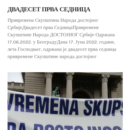
ДВАДЕСЕТ ПРВА СЕДНИЦА
Привремена Скупштина Народа достојног
СрбијеДвадесет прва СедницаПривремене
Скупштине Народа ДОСТОЈНОГ Србије Одржана
17.06.2022. у БеоградуДана 17. Јуна 2022. године,
лета Господњег, одржана је двадесет прва седница
привремене Скупштине народа достојног