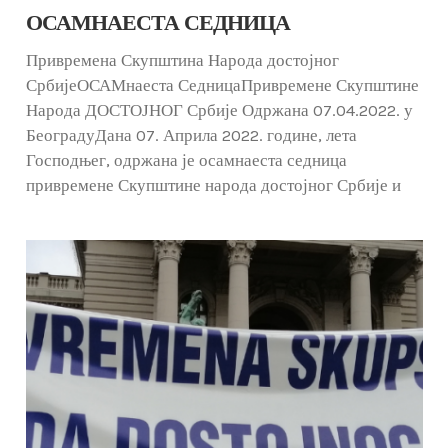
ОСАМНАЕСТА СЕДНИЦА
Привремена Скупштина Народа достојног
СрбијеОСАМнаеста СедницаПривремене Скупштине
Народа ДОСТОЈНОГ Србије Одржана 07.04.2022. у
БеоградуДана 07. Априла 2022. године, лета
Господњег, одржана је осамнаеста седница
привремене Скупштине народа достојног Србије и