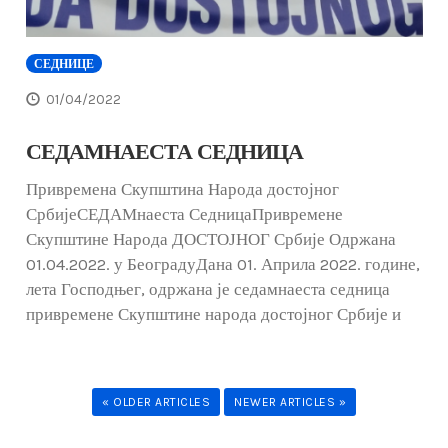
СЕДНИЦЕ
01/04/2022
СЕДАМНАЕСТА СЕДНИЦА
Привремена Скупштина Народа достојног
СрбијеСЕДАМнаеста СедницаПривремене
Скупштине Народа ДОСТОЈНОГ Србије Одржана
01.04.2022. у БеоградуДана 01. Априла 2022. године,
лета Господњег, одржана је седамнаеста седница
привремене Скупштине народа достојног Србије и
« OLDER ARTICLES
NEWER ARTICLES »