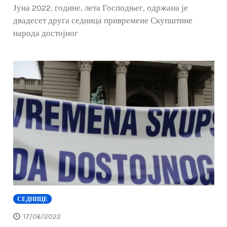
Јуна 2022. године, лета Господњег, одржана је
двадесет друга седница привремене Скупштине
народа достојног
СЕДНИЦЕ
17/06/2022