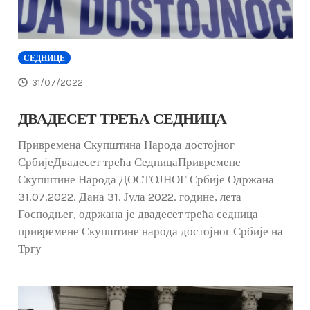
СЕДНИЦЕ
31/07/2022
ДВАДЕСЕТ ТРЕЋА СЕДНИЦА
Привремена Скупштина Народа достојног
СрбијеДвадесет трећа СедницаПривремене
Скупштине Народа ДОСТОЈНОГ Србије Одржана
31.07.2022. Дана 31. Јула 2022. године, лета
Господњег, одржана је двадесет трећа седница
привремене Скупштине народа достојног Србије на
Тргу