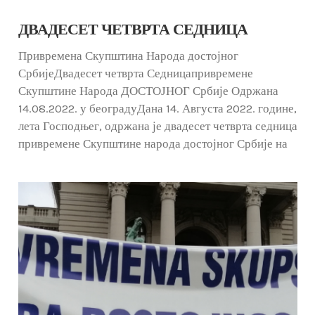
ДВАДЕСЕТ ЧЕТВРТА СЕДНИЦА
Привремена Скупштина Народа достојног
СрбијеДвадесет четврта Седницапривремене
Скупштине Народа ДОСТОЈНОГ Србије Одржана
14.08.2022. у београдуДана 14. Августа 2022. године,
лета Господњег, одржана је двадесет четврта седница
привремене Скупштине народа достојног Србије на