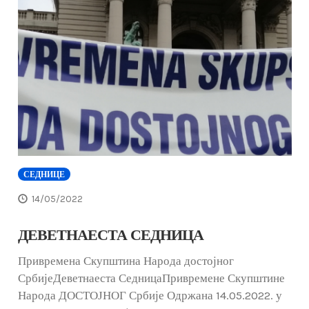
СЕДНИЦЕ
14/05/2022
ДЕВЕТНАЕСТА СЕДНИЦА
Привремена Скупштина Народа достојног
СрбијеДеветнаеста СедницаПривремене Скупштине
Народа ДОСТОЈНОГ Србије Одржана 14.05.2022. у