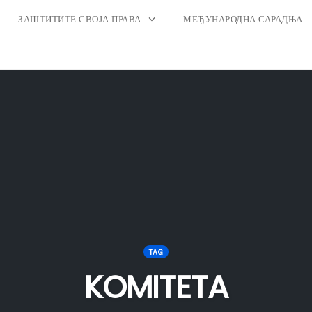
ЗАШТИТИТЕ СВОЈА ПРАВА
МЕЂУНАРОДНА САРАДЊА
TAG
KOMITETA