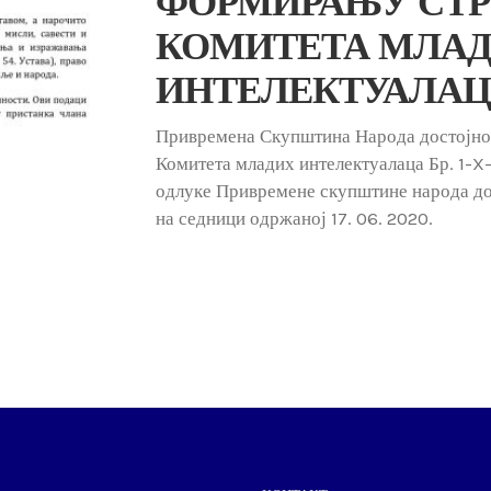
ФОРМИРАЊУ СТ
КОМИТЕТА МЛА
ИНТЕЛЕКТУАЛАЦ
Привремена Скупштина Народа достојно
Комитета младих интелектуалаца Бр. 1-X
одлуке Привремене скупштине народа до
на седници одржаној 17. 06. 2020.