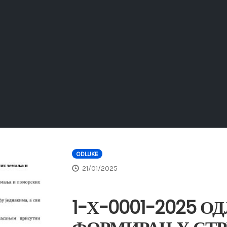
ODLUKE
21/01/2025
1-Х-0001-2025 О