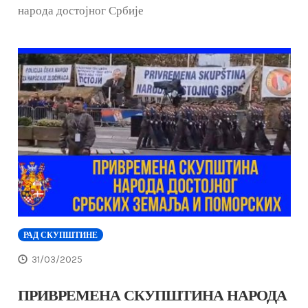
народа достојног Србије
РАД СКУПШТИНЕ
31/03/2025
ПРИВРЕМЕНА СКУПШТИНА НАРОДА