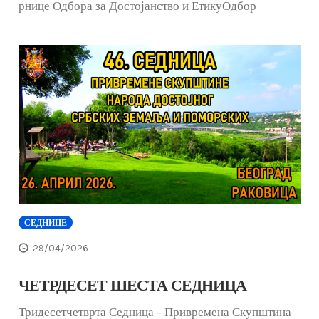
рнице Одбора за Достојанство и ЕтикуОдбор
СЕДНИЦЕ
29/04/2026
ЧЕТРДЕСЕТ ШЕСТА СЕДНИЦА
Тридесетчетврта Седница - Привремена Скупштина